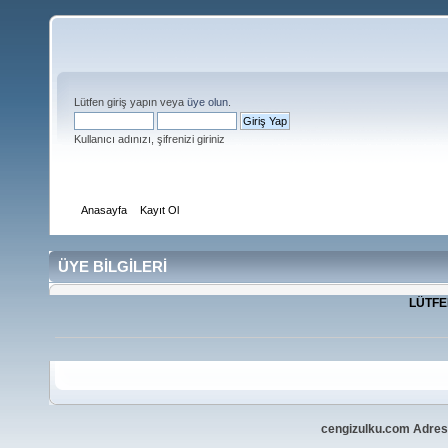
Lütfen giriş yapın veya
üye olun
.
Kullanıcı adınızı, şifrenizi giriniz
Anasayfa
Kayıt Ol
ÜYE BİLGİLERİ
LÜTFEN
cengizulku.com Adresi